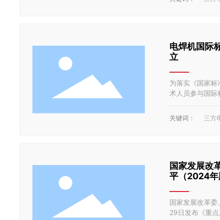
电焊机国际标准
立
为落实《国家标
术人员参与国际标
C /TC 26国
术对口工作组。
关键词：
三方
国家发展改
平（2024
国家发展改革委
29日发布《重点