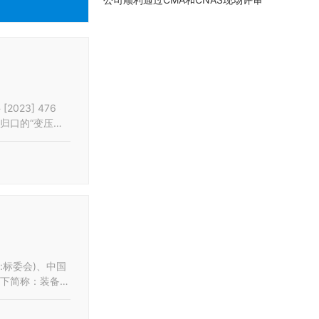
23] 476
归口的“变压器
完成年限为202
标委会)、中国
以下简称：装备分