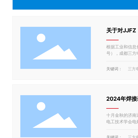
关于对JJF
根据工业和信息化
号），成都三方
绕组变形测试仪（
5年。
关键词：
三方
2024年焊
十月金秋的济南
电工技术学会电
会)
关键词：
三方